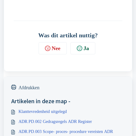
Was dit artikel nuttig?
Nee
Ja
Afdrukken
Artikelen in deze map -
Klanttevredenheid uitgelegd
ADR.PD.002 Gedragsregels ADR Register
ADR.PD.003 Scope- proces- procedure vereisten ADR