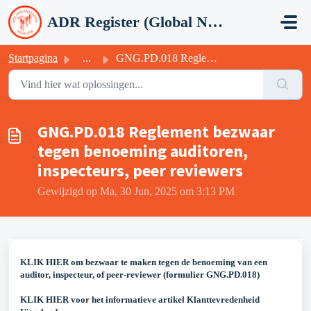
Doorgaan naar hoofdinhoud
ADR Register (Global Network Group)
Startpagina
...
GNG.PD.018 Reglement bezwaar tegen benoeming auditoren, i...
GNG.PD.018 Reglement bezwaar
tegen benoeming auditoren,
inspecteurs, peer reviewers
Gewijzigd op Ma, 30 Jun, 2025 om 3:13 PM
KLIK HIER om bezwaar te maken tegen de benoeming van een
auditor, inspecteur, of peer-reviewer (formulier GNG.PD.018)
KLIK HIER voor het informatieve artikel Klanttevredenheid