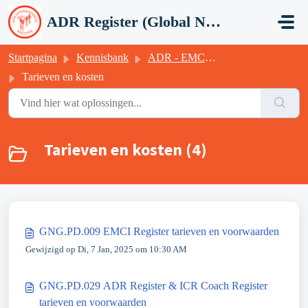
Doorgaan naar hoofdinhoud
ADR Register (Global Network Group)
Startpagina
Kennisbank
ADR - EMCI - ICR (GNG)
Tarieven en kosten
Tarieven en kosten (4)
GNG.PD.009 EMCI Register tarieven en voorwaarden
Gewijzigd op Di, 7 Jan, 2025 om 10:30 AM
GNG.PD.029 ADR Register & ICR Coach Register
tarieven en voorwaarden