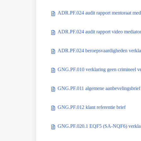
ADR.PF.024 audit rapport mentoraat med
ADR.PF.024 audit rapport video mediato
ADR.PF.024 beroepsvaardigheden verklar
GNG.PF.010 verklaring geen crimineel v
GNG.PF.011 algemene aanbevelingsbrief
GNG.PF.012 klant referentie brief
GNG.PF.020.1 EQF5 (SA-NQF6) verklar